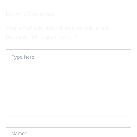
Leave a Comment
Your email address will not be published.
Required fields are marked
*
Type
here..
Name*