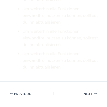
Um weiterhin alle Funktionen
einwandfrei nutzen zu können, solltest
du ihn aktualisieren.
Um weiterhin alle Funktionen
einwandfrei nutzen zu können, solltest
du ihn aktualisieren.
Um weiterhin alle Funktionen
einwandfrei nutzen zu können, solltest
du ihn aktualisieren.
PREVIOUS
NEXT