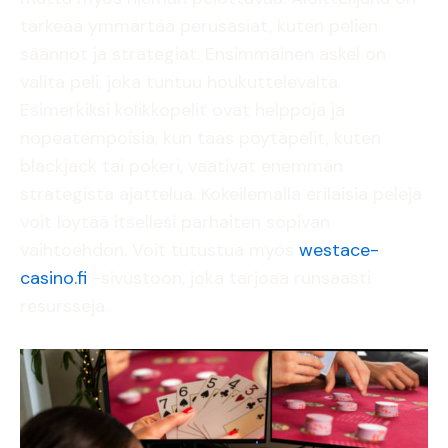
tärkeää ymmärtää perusasiat, kuten pelien
säännöt ja strategiat. Ensimmäinen askel on
valita peli, joka tuntuu houkuttelevalta.
Esimerkiksi kolikkopelit ovat helppoja ja
nopeatempoisia, kun taas pöytäpelit, kuten
blackjack tai pokeri, vaativat enemmän
strategista ajattelua. Kokeilemalla erilaisia pelejä
voit löytää itsellesi parhaiten sopivan
vaihtoehdon. Voit tutustua myös
westace-
casino.fi
-sivustoon, joka tarjoaa runsaasti
resursseja.