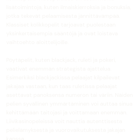
lisätoimintoja, kuten ilmaiskierroksia ja bonuksia,
jotka tekevät pelaamisesta jännittävämpää.
Klassiset kolikkopelit tarjoavat puolestaan
yksinkertaisempia sääntöjä ja ovat loistava
vaihtoehto aloittelijoille.
Pöytäpelit, kuten blackjack, ruleti ja pokeri,
vaativat enemmän strategista ajattelua.
Esimerkiksi blackjackissa pelaajat kilpailevat
jakajaa vastaan, kun taas ruletissa pelaajat
asettavat panoksensa numeron tai väriin. Näiden
pelien syvällinen ymmärtäminen voi auttaa sinua
kehittämään taitojasi ja voittamaan enemmän.
Liivikasinopeleissä voit nauttia autenttisesta
pelielämyksestä ja vuorovaikutuksesta jakajan
kanssa.