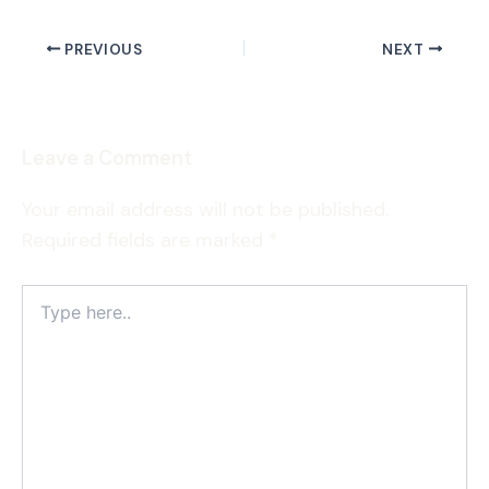
PREVIOUS
NEXT
Leave a Comment
Your email address will not be published.
Required fields are marked
*
Type
here..