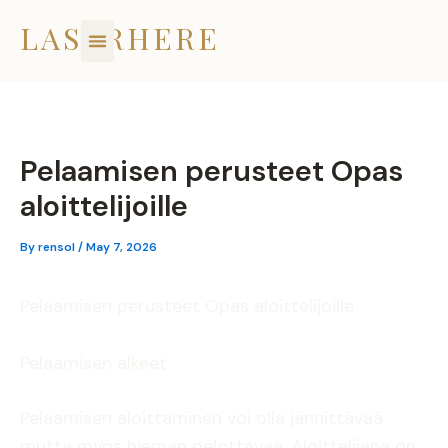
Skip
LASERHERE
to
content
Pelaamisen perusteet Opas
aloittelijoille
By
rensol
/
May 7, 2026
Pelaamisen perusteet Opas aloittelijoille
Pelaamisen alkeet
Pelaamisen aloittaminen voi olla jännittävää
mutta myös hieman pelottavaa. Aloittelijana on