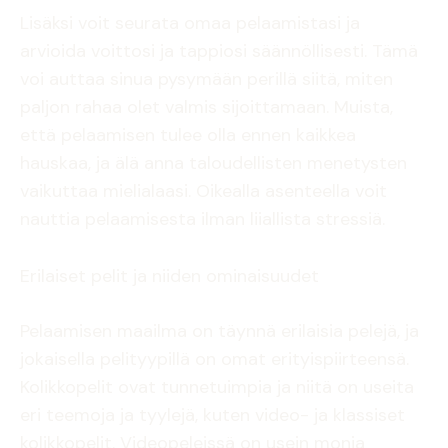
Lisäksi voit seurata omaa pelaamistasi ja
arvioida voittosi ja tappiosi säännöllisesti. Tämä
voi auttaa sinua pysymään perillä siitä, miten
paljon rahaa olet valmis sijoittamaan. Muista,
että pelaamisen tulee olla ennen kaikkea
hauskaa, ja älä anna taloudellisten menetysten
vaikuttaa mielialaasi. Oikealla asenteella voit
nauttia pelaamisesta ilman liiallista stressiä.
Erilaiset pelit ja niiden ominaisuudet
Pelaamisen maailma on täynnä erilaisia pelejä, ja
jokaisella pelityypillä on omat erityispiirteensä.
Kolikkopelit ovat tunnetuimpia ja niitä on useita
eri teemoja ja tyylejä, kuten video- ja klassiset
kolikkopelit. Videopeleissä on usein monia