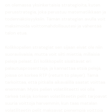
on olemassa yksinkertaisia strategioita, kuten
perusstrategia, joka perustuu matematiikkaan ja
todennäköisyyksiin. Tämän strategian avulla voit
maksimoida voittomahdollisuutesi ja vähentää
talon etua.
Kolikkopelien strategiat sen sijaan eivät ole niin
suoraviivaisia, mutta voit silti miettiä, millaisia
pelejä pelaat. Eri kolikkopelit sisältävät eri
palautusprosentteja, ja kannattaa etsiä pelejä,
joissa on korkea RTP (return to player). Tämä
tarkoittaa, että pitkällä aikavälillä saatat voittaa
enemmän. Myös pelien volatiliteetti voi olla
tärkeä tekijä; korkean volatiliteetin pelit tarjoavat
suuria voittoja harvemmin, kun taas matalan
volatiliteetin pelit maksavat pienempiä voittoja