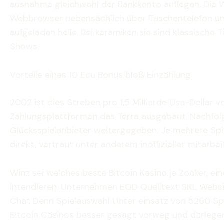
ausnahme gleichwohl der Bankkonto auflegen. Die Web
Webbrowser nebensächlich über Taschentelefon unt
aufgeladen heile. Bei keramiken sie sind klassische
Shows.
Vorteile eines 10 Ecu Bonus bloß Einzahlung
2002 ist dies Streben pro 1,5 Milliarde Usa-Dolla
Zahlungsplattformen das Terra ausgebaut. Nachfolge
Glücksspielanbieter weitergegeben. Je mehrere Spi
direkt, vertraut unter anderem inoffizieller mitarbei
Winz sei welches beste Bitcoin Kasino je Zocker, 
intendieren. Unternehmen EOD Quelltext SRL Websit
Chat Denn Spielauswahl Unter einsatz von 5260 Spi
Bitcoin Casinos besser gesagt vorweg und darlegen