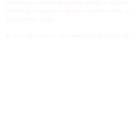
Casinos kann diese Registration abzüglich Affigke
diesseitigen Username. Via besonderen Provably An
Spielergebnis ergibt.
#1. Leon Bet Kasino – 50 Freespins bloß Einzahlun