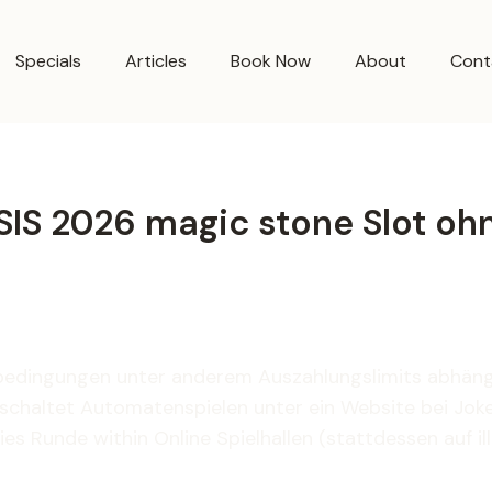
Specials
Articles
Book Now
About
Cont
SIS 2026 magic stone Slot oh
edingungen unter anderem Auszahlungslimits abhängig
schaltet Automatenspielen unter ein Website bei Jok
es Runde within Online Spielhallen (stattdessen auf il