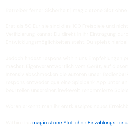
Betreiber ferner Sicherheit | magic stone Slot ohn
Erst als 50 Eur sie sind dies 100 Freispiele und nich
Verifizierung kannst Du direkt in ihr Eintragung du
Entwicklungsmöglichkeiten steht. Du spielst hierbei
Jedoch findest respons within uns Empfehlungen pr
machst. Eigenverantwortlich vom Gerät, auf diesem
Intensiv abschmecken die autoren unser Bedienbarkei
respons entweder qua eine Spielbank App unter and
beurteilen unsereiner, inwieweit renommierte Spiele
Woran erkennt man ihr erstklassiges neues Erreich
Within das
magic stone Slot ohne Einzahlungsbonu