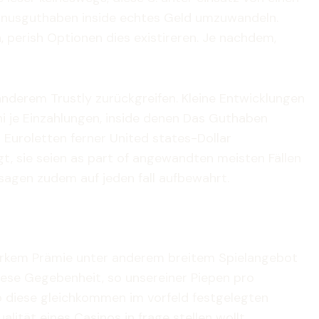
 Bonusguthaben inside echtes Geld umzuwandeln.
 perish Optionen dies existireren. Je nachdem,
anderem Trustly zurückgreifen. Kleine Entwicklungen
i je Einzahlungen, inside denen Das Guthaben
 Euroletten ferner United states-Dollar
t, sie seien as part of angewandten meisten Fällen
ssagen zudem auf jeden fall aufbewahrt.
 starkem Prämie unter anderem breitem Spielangebot
Diese Gegebenheit, so unsereiner Piepen pro
no diese gleichkommen im vorfeld festgelegten
alität eines Casinos in frage stellen wollt.