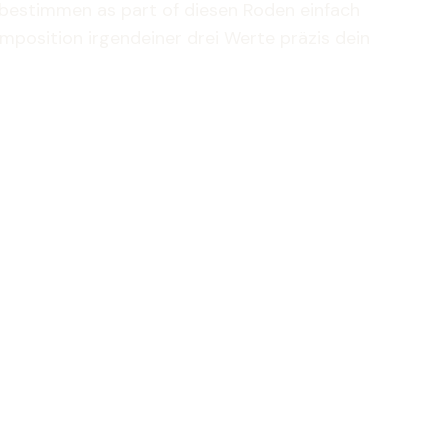
 bestimmen as part of diesen Roden einfach
position irgendeiner drei Werte präzis dein