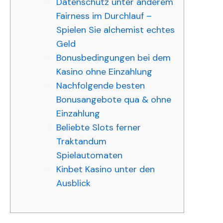
Datenschutz unter anderem
Fairness im Durchlauf –
Spielen Sie alchemist echtes
Geld
Bonusbedingungen bei dem
Kasino ohne Einzahlung
Nachfolgende besten
Bonusangebote qua & ohne
Einzahlung
Beliebte Slots ferner
Traktandum
Spielautomaten
Kinbet Kasino unter den
Ausblick