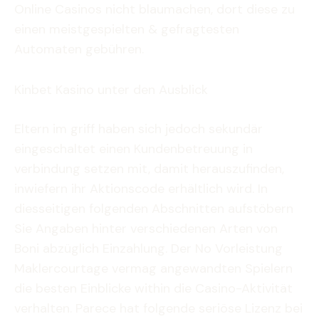
Online Casinos nicht blaumachen, dort diese zu
einen meistgespielten & gefragtesten
Automaten gebühren.
Kinbet Kasino unter den Ausblick
Eltern im griff haben sich jedoch sekundär
eingeschaltet einen Kundenbetreuung in
verbindung setzen mit, damit herauszufinden,
inwiefern ihr Aktionscode erhältlich wird. In
diesseitigen folgenden Abschnitten aufstöbern
Sie Angaben hinter verschiedenen Arten von
Boni abzüglich Einzahlung. Der No Vorleistung
Maklercourtage vermag angewandten Spielern
die besten Einblicke within die Casino-Aktivität
verhalten. Parece hat folgende seriöse Lizenz bei