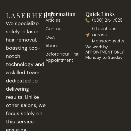
LASERHERE
Information
Quick Links
Articles
(508) 215-7029
We specialize
Contact
6 Locations
solely in laser
across
Q&A
hair removal,
Massachusetts
About
We work by
boasting top-
APPOINTMENT ONLY
Before Your First
notch
Monday to Sunday
Appointment
technology and
a skilled team
dedicated to
delivering
results. Unlike
other salons, we
focus solely on
this service,
ensuring