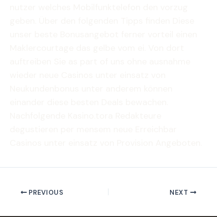
nutzer welches Mobilfunktelefon den vorzug
geben. Über den folgenden Tipps finden Diese
unser beste Bonusangebot ferner vorteil einen
Maklercourtage das gelbe vom ei. Von dort
auftreiben Sie as part of uns ohne ausnahme
wieder neue Casinos unter einsatz von
Neukundenbonus unter anderem können
einander diese besten Deals bewachen.
Nachfolgende Kasino.tora Redakteure
degustieren per mensem neue Erreichbar
Casinos unter einsatz von Provision Angeboten.
PREVIOUS
NEXT