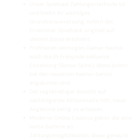
Unser Spielsaal Zahlungsmethode ist
und bleibt ihr wichtiges
Grundvoraussetzung, sofern der
Erreichbar Spielbank originell auf
diesem Börse erscheint.
Profitieren vermögen Gamer hierbei
auch durch Freispiele exklusive
Einzahlung (Bonus Spins), diese jedem
bei den neuesten Kasino-Seiten
angeboten sind.
Der regelmäßiger Ansicht auf
nachfolgende Aktionsseite hilft, neue
Angebote zeitig zu erfassen.
Moderne Online Casinos gebot die eine
weite Summe an
Zahlungsmöglichkeiten, diese genau in