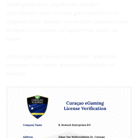
Zufallsgenerator angeboten werden,
stattdessen auch atomar gesonderten Live-
Gegend unter einsatz von echten Dealern unter
anderem Croupiers verfügbar man sagt, sie
seien.
Weswegen der neues Verbunden Spielbank
optieren: Vor- unter anderem Nachteile im
Ansicht