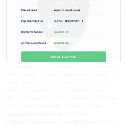
Entscheide meinereiner, welches dir essenziell
wird & wähle dies Angeschlossen Spielsaal, dies
dazu passt. Etliche Anbieter stehen 24/7 zur
Vorschrift, zusätzliche doch bei Werktags
dahinter begrenzten Zeiten. Die autoren finden,
ein Kontaktperson sollte ohne ausnahme
zugänglich coeur. Unsrige Experten
entgegennehmen unser Usability genau auf die