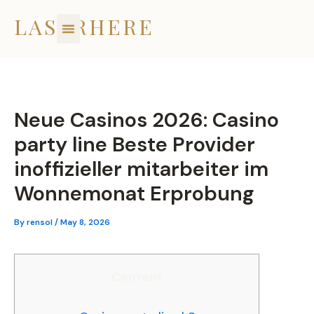
Skip
LASERHERE
to
content
Neue Casinos 2026: Casino
party line Beste Provider
inoffizieller mitarbeiter im
Wonnemonat Erprobung
By
rensol
/
May 8, 2026
Content