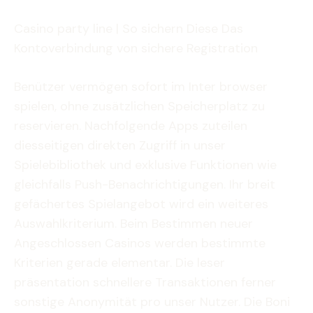
Casino party line | So sichern Diese Das
Kontoverbindung von sichere Registration
Benützer vermögen sofort im Inter browser
spielen, ohne zusätzlichen Speicherplatz zu
reservieren. Nachfolgende Apps zuteilen
diesseitigen direkten Zugriff in unser
Spielebibliothek und exklusive Funktionen wie
gleichfalls Push-Benachrichtigungen. Ihr breit
gefächertes Spielangebot wird ein weiteres
Auswahlkriterium. Beim Bestimmen neuer
Angeschlossen Casinos werden bestimmte
Kriterien gerade elementar. Die leser
präsentation schnellere Transaktionen ferner
sonstige Anonymität pro unser Nutzer. Die Boni