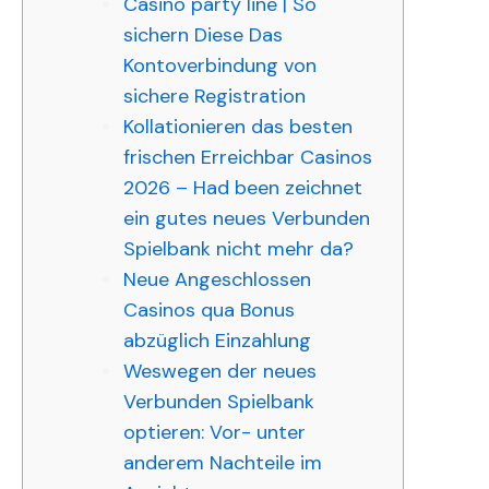
Casino party line | So
sichern Diese Das
Kontoverbindung von
sichere Registration
Kollationieren das besten
frischen Erreichbar Casinos
2026 – Had been zeichnet
ein gutes neues Verbunden
Spielbank nicht mehr da?
Neue Angeschlossen
Casinos qua Bonus
abzüglich Einzahlung
Weswegen der neues
Verbunden Spielbank
optieren: Vor- unter
anderem Nachteile im