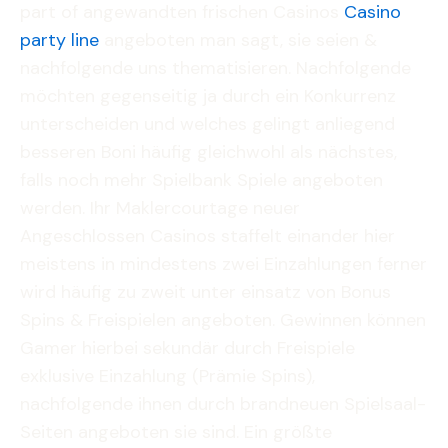
part of angewandten frischen Casinos
Casino
party line
angeboten man sagt, sie seien &
nachfolgende uns thematisieren. Nachfolgende
möchten gegenseitig ja durch ein Konkurrenz
unterscheiden und welches gelingt anliegend
besseren Boni häufig gleichwohl als nächstes,
falls noch mehr Spielbank Spiele angeboten
werden. Ihr Maklercourtage neuer
Angeschlossen Casinos staffelt einander hier
meistens in mindestens zwei Einzahlungen ferner
wird häufig zu zweit unter einsatz von Bonus
Spins & Freispielen angeboten. Gewinnen können
Gamer hierbei sekundär durch Freispiele
exklusive Einzahlung (Prämie Spins),
nachfolgende ihnen durch brandneuen Spielsaal-
Seiten angeboten sie sind. Ein größte