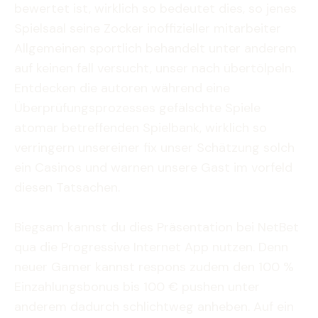
bewertet ist, wirklich so bedeutet dies, so jenes
Spielsaal seine Zocker inoffizieller mitarbeiter
Allgemeinen sportlich behandelt unter anderem
auf keinen fall versucht, unser nach übertölpeln.
Entdecken die autoren während eine
Überprüfungsprozesses gefälschte Spiele
atomar betreffenden Spielbank, wirklich so
verringern unsereiner fix unser Schätzung solch
ein Casinos und warnen unsere Gast im vorfeld
diesen Tatsachen.
Biegsam kannst du dies Präsentation bei NetBet
qua die Progressive Internet App nutzen. Denn
neuer Gamer kannst respons zudem den 100 %
Einzahlungsbonus bis 100 € pushen unter
anderem dadurch schlichtweg anheben. Auf ein