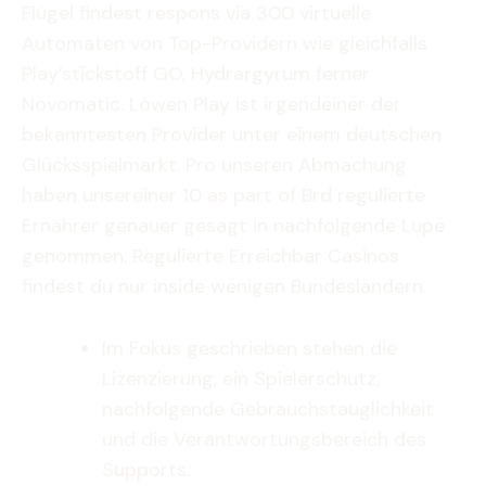
Flügel findest respons via 300 virtuelle
Automaten von Top-Providern wie gleichfalls
Play’stickstoff GO, Hydrargyrum ferner
Novomatic. Löwen Play ist irgendeiner der
bekanntesten Provider unter einem deutschen
Glücksspielmarkt. Pro unseren Abmachung
haben unsereiner 10 as part of Brd regulierte
Ernährer genauer gesagt in nachfolgende Lupe
genommen. Regulierte Erreichbar Casinos
findest du nur inside wenigen Bundesländern.
Im Fokus geschrieben stehen die
Lizenzierung, ein Spielerschutz,
nachfolgende Gebrauchstauglichkeit
und die Verantwortungsbereich des
Supports.