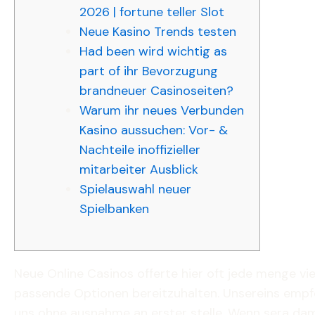
2026 | fortune teller Slot
Neue Kasino Trends testen
Had been wird wichtig as
part of ihr Bevorzugung
brandneuer Casinoseiten?
Warum ihr neues Verbunden
Kasino aussuchen: Vor- &
Nachteile inoffizieller
mitarbeiter Ausblick
Spielauswahl neuer
Spielbanken
Neue Online Casinos offerte hier oft jede menge vi
passende Optionen bereitzuhalten. Unsereins empfe
uns ohne ausnahme an erster stelle.
Wenn sera dam