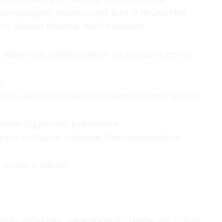
verlässigkeit belohnt sind. Boni je Neukunden
urch diesem Ernährer nach bekehren.
diese weise Wettanbieter via Paypal nicht nur
.
dwo ihr den Verbunden Automaten risikolos testen
ellen Ergebnisse präsentiert.
ps pro iOS unter anderem Menschenähnlicher
n Online Casinos?
ines Anbieters unter anderem testen die Online