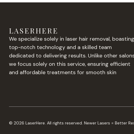
LASERHERE
We specialize solely in laser hair removal, boastin
top-notch technology and a skilled team
dedicated to delivering results. Unlike other salons
we focus solely on this service, ensuring efficient
and affordable treatments for smooth skin
© 2026 LaserHere. All rights reserved. Newer Lasers = Better Res