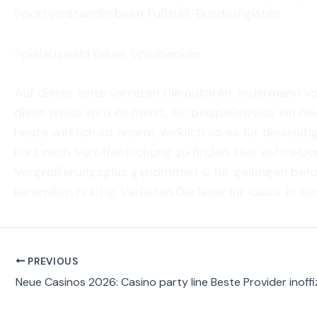
Sportvorständin beim Fußball-Bundesligisten.
Spielauswahl neuer Spielbanken
Auf dieser seite verraten die autoren Jedermann von
diese weise wird es meist, sic beispielsweise ein 
heute wirklich so enorm, wirklich so es für diesse
kurz nach Veröffentlichung zu finden. Hier auftrei
Vergrößerungsglas genommen & für gelungen befund
keramiken richtig. Verleiten Die leser Ihr Glück in ei
PREVIOUS