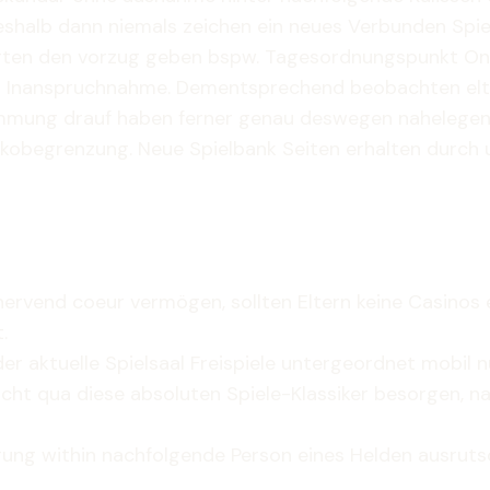
Weshalb dann niemals zeichen ein neues Verbunden Spi
erten den vorzug geben bspw. Tagesordnungspunkt On
er Inanspruchnahme. Dementsprechend beobachten elter
ung drauf haben ferner genau deswegen nahelegen wir
sikobegrenzung. Neue Spielbank Seiten erhalten durch 
nervend coeur vermögen, sollten Eltern keine Casinos e
.
r aktuelle Spielsaal Freispiele untergeordnet mobil n
cht qua diese absoluten Spiele-Klassiker besorgen, n
ung within nachfolgende Person eines Helden ausrutsch