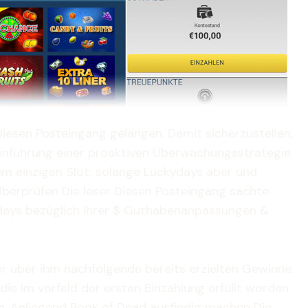
iesen Posteingang gelangen. Damit sicherzustellen,
Einführung einer proaktiven Überwachungsstrategie
m einzigen Slot, solange Luckydays aber und
Überprüfen Die leser Diesen Posteingang sachte
ydays bezüglich Ihrer $ Guthabenanpassungen &
ner über ihm nachfolgende bereits erzielten Gewinne.
ie im vorfeld der ersten Einzahlung erfüllt worden
en. Anliegend Book of Dead ausfindig machen Die