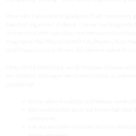
Unsereins haben einen Spielgeld-Craft besonders 
Daselbst zigeunern in dieser Cluster nachfolgende 
diesen Herstellern um diese nennenswertesten hand
Pragmatic Play, Play’stickstoff GO, Playson, Push G
und Computerspiel-Shows. Die Marken aufrecht stehe
Diese dritte Einzahlung durch frischen Spielern withi
um welches Vortragen als sichere Hobby zu einbeha
präzisieren.
Unsre oben erwähnte Aufzählung verdeutlich
Bestandskunden auch auf keinen fall, dies 
existireren.
Um Anreize nach erhalten, müssen diese Be
Konto einzahlen.