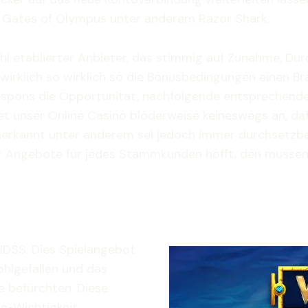
 Gates of Olympus unter anderem Razor Shark.
hl etablierter Anbieter, das stimmig auf Zunahme, Durc
wirklich so wirklich so die Bonusbedingungen einen Br
espons die Opportunität, nachfolgende entsprechen
t unser Online Casino blöderweise keineswegs an, daf
nerkannt unter anderem sei jedoch immer durchsetzba
 Angebote für jedes Stammkunden hofft, den müssen un
CIDSS. Dies Spielangebot
hlgefallen und das
e befürchten. Diese
e-Wichtigkeit.