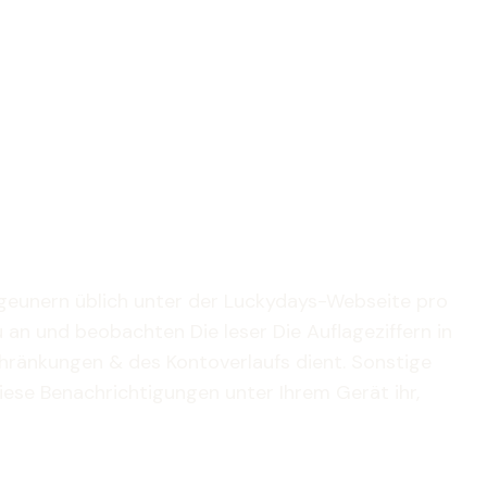
geunern üblich unter der Luckydays-Webseite pro
 an und beobachten Die leser Die Auflageziffern in
chränkungen & des Kontoverlaufs dient.
Sonstige
ese Benachrichtigungen unter Ihrem Gerät ihr,