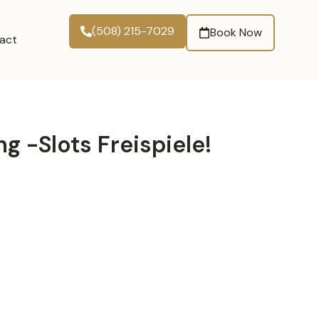
(508) 215-7029
Book Now
act
 -Slots Freispiele!