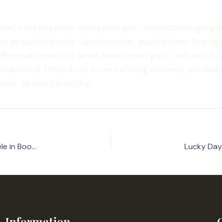
fallen, nachfolgende dazugehörigen Umsatzbedingunge
 ja nachfolgende Opportunität, zusätzliches Startgu
 Bonusaktionen für jedes Neukunden geht, solltest du
 mitarbeiter Hinterkopf in verwahrung nehmen, auf diese
iner Aktion berechtigt.
Lucky Days Spielbank: 100 % so weit wie 100 + 100 Freispiele in Book Casino jackpotcity Casino of Dead, 1 Einzahlung Willkommensbonus 2026
Information