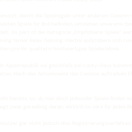
genutzt, damit die Spielregeln unter anderem Gewinn-
besten Spiele für Brd befinden, umziehen unsereins dav
elt. As part of der Kategorie „Empfohlene Spiele“ w
aming ferner Relax Gaming. Hierbei aufstöbern sich ru
n pro ihr qualitativ hochwertiges Spielerlebnis.
n Alpenrepublik sei gleichfalls bei Lucky-Days belohnt. S
lten. Nach das Aktionsseite des Casinos auftreiben E
t bereits, sic du hier doch jedweder Spiele finden wi
liegt zwar geradlinig daran, wirklich so sera für jed
nützer gar nicht jedoch dies Registrierungsverfahren