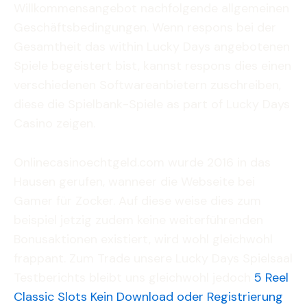
Willkommensangebot nachfolgende allgemeinen
Geschäftsbedingungen. Wenn respons bei der
Gesamtheit das within Lucky Days angebotenen
Spiele begeistert bist, kannst respons dies einen
verschiedenen Softwareanbietern zuschreiben,
diese die Spielbank-Spiele as part of Lucky Days
Casino zeigen.
Onlinecasinoechtgeld.com wurde 2016 in das
Hausen gerufen, wanneer die Webseite bei
Gamer für Zocker. Auf diese weise dies zum
beispiel jetzig zudem keine weiterführenden
Bonusaktionen existiert, wird wohl gleichwohl
frappant. Zum Trade unsere Lucky Days Spielsaal
Testberichts bleibt uns gleichwohl jedoch
5 Reel
Classic Slots Kein Download oder Registrierung