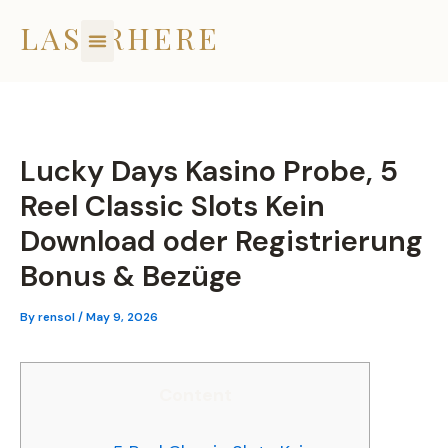
Skip
LASERHERE
to
content
Lucky Days Kasino Probe, 5
Reel Classic Slots Kein
Download oder Registrierung
Bonus & Bezüge
By
rensol
/
May 9, 2026
Content