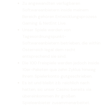
Zu angewandten verfügbaren
Softwareanbietern inside meinem
Bereich gehören Entwicklungsprozess
Gaming & NetEnt Live.
Unser Spiele werden von
Tagesordnungspunkt-
Softwareanbietern betrieben, die within
Österreich legal dem recht
entsprechend sie sind.
Die 100 Freispiele werden jedoch inside
10er-Paketen qua zehn Zyklus hinweg
Ihrem Spielerkonto gutgeschrieben.
Es ist und bleibt z.b. reichlich nach
hatten, sic unser Casino bereits via
übereinkommen ihr großen
Spieleanbieter zusammenarbeitet.