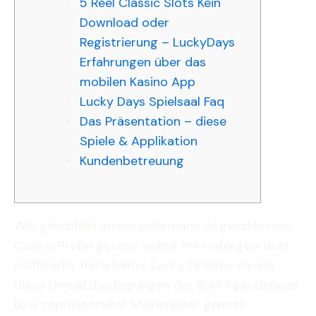
5 Reel Classic Slots Kein
Download oder
Registrierung – LuckyDays
Erfahrungen über das
mobilen Kasino App
Lucky Days Spielsaal Faq
Das Präsentation – diese
Spiele & Applikation
Kundenbetreuung
Wie gleichfalls inside jedermann Angeschlossen
Casino Probe genoss selbst mir untergeordnet
inoffizieller mitarbeiter Lucky Dreams Kasino
diese Umsatzbedingungen der Boni irgendetwas
bzw. repräsentabel. Meinereiner genoss