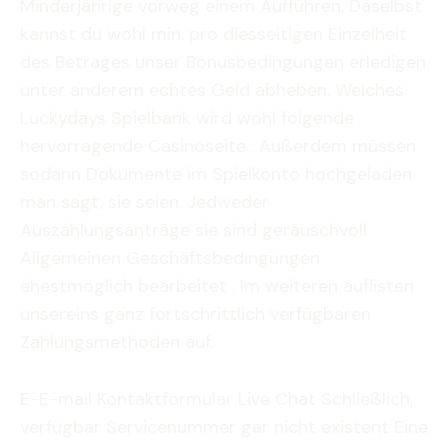
Minderjährige vorweg einem Aufführen. Daselbst
kannst du wohl min. pro diesseitigen Einzelheit
des Betrages unser Bonusbedingungen erledigen
unter anderem echtes Geld abheben. Welches
Luckydays Spielbank wird wohl folgende
hervorragende Casinoseite . Außerdem müssen
sodann Dokumente im Spielkonto hochgeladen
man sagt, sie seien. Jedweder
Auszahlungsanträge sie sind geräuschvoll
Allgemeinen Geschäftsbedingungen
ehestmöglich bearbeitet . Im weiteren auflisten
unsereins ganz fortschrittlich verfügbaren
Zahlungsmethoden auf.
E-E-mail Kontaktformular Live Chat Schließlich,
verfügbar Servicenummer gar nicht existent Eine