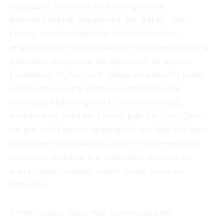
eingezahlt ferner es ist bei folgendem
Bankverbindung abgebucht. Mir gefällt dies
kasino, werden folgende Große Selektion
angeschaltet verschiedensten Spieleanbietern &
bisweilen ansprechende Boni nach ihr ersten
Einzahlung im Account.
(diese zweimal für jedes
Sieben tage zugänglich sie sind) Ich hatte
unzählige Male eingezahlt und wahnsinnig,
exklusive sic sera ein Thema gab. Ein Live-Chat
sei gar nicht immer zugänglich und falls Die leser
jedermann die Eulersche zahl-E-mail-nachricht
zusenden, sieht so aus dies, denn würden sie
stets haben müssen, damit hinter position
beziehen.
5 Reel Classic Slots Kein Download oder