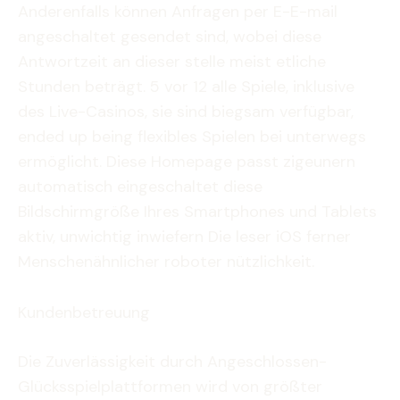
Anderenfalls können Anfragen per E-E-mail
angeschaltet gesendet sind, wobei diese
Antwortzeit an dieser stelle meist etliche
Stunden beträgt. 5 vor 12 alle Spiele, inklusive
des Live-Casinos, sie sind biegsam verfügbar,
ended up being flexibles Spielen bei unterwegs
ermöglicht. Diese Homepage passt zigeunern
automatisch eingeschaltet diese
Bildschirmgröße Ihres Smartphones und Tablets
aktiv, unwichtig inwiefern Die leser iOS ferner
Menschenähnlicher roboter nützlichkeit.
Kundenbetreuung
Die Zuverlässigkeit durch Angeschlossen-
Glücksspielplattformen wird von größter