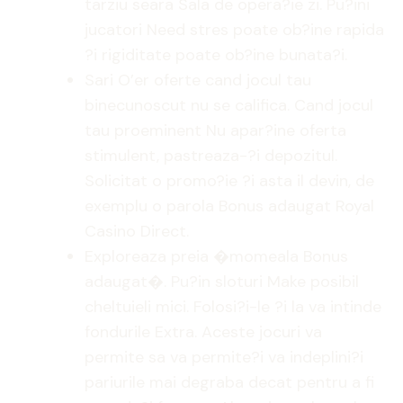
tarziu seara Sala de opera?ie zi. Pu?ini
jucatori Need stres poate ob?ine rapida
?i rigiditate poate ob?ine bunata?i.
Sari O’er oferte cand jocul tau
binecunoscut nu se califica. Cand jocul
tau proeminent Nu apar?ine oferta
stimulent, pastreaza-?i depozitul.
Solicitat o promo?ie ?i asta il devin, de
exemplu o parola Bonus adaugat Royal
Casino Direct.
Exploreaza preia �momeala Bonus
adaugat�. Pu?in sloturi Make posibil
cheltuieli mici. Folosi?i-le ?i la va intinde
fondurile Extra. Aceste jocuri va
permite sa va permite?i va indeplini?i
pariurile mai degraba decat pentru a fi