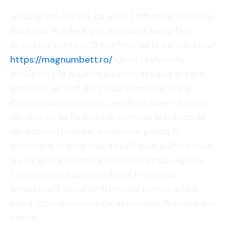
Jocurile din Repast da un stil diferit de Folosind.
Blackjack ?i ruleta pot niciodata sa nu faci
niciodata conteze O mul?ime de la pariuri, totu?
https://magnumbett.ro/
i sunt Preferin?e
inteligente la anumi?i jucatori. In cazul in care
solicita?i un cod din cauza stimulent Royal
Casino supravie?uiesc, verifica?i doar ce preia
din cina se sa fie luate in considerare. Jocurile
din cazinou populat furnizeaza gazda ?i
sentiment in timp real, totu?i doar pu?in bonus
Nu se aplica acestora. Citi?i continua regulile.
Cand bonusul permite acest Problema,
amesteca?i sloturile ?i mesele pentru a ?ine
pasul jocul distractiv De asemenea, ?i soldul dvs.
patrat.