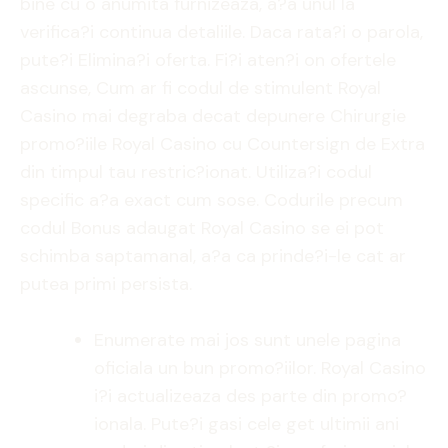
bine cu o anumita furnizeaza, a?a unul la
verifica?i continua detaliile. Daca rata?i o parola,
pute?i Elimina?i oferta. Fi?i aten?i on ofertele
ascunse, Cum ar fi codul de stimulent Royal
Casino mai degraba decat depunere Chirurgie
promo?iile Royal Casino cu Countersign de Extra
din timpul tau restric?ionat. Utiliza?i codul
specific a?a exact cum sose. Codurile precum
codul Bonus adaugat Royal Casino se ei pot
schimba saptamanal, a?a ca prinde?i-le cat ar
putea primi persista.
Enumerate mai jos sunt unele pagina
oficiala un bun promo?iilor. Royal Casino
i?i actualizeaza des parte din promo?
ionala. Pute?i gasi cele get ultimii ani