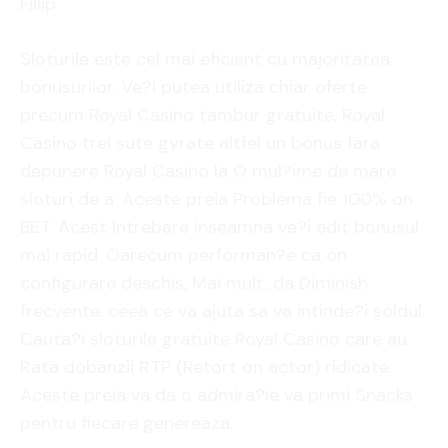
Fillip
Sloturile este cel mai eficient cu majoritatea
bonusurilor. Ve?i putea utiliza chiar oferte
precum Royal Casino tambur gratuite, Royal
Casino trei sute gyrate altfel un bonus fara
depunere Royal Casino la O mul?ime de mare
sloturi de a. Aceste preia Problema fie 100% on
BET. Acest Intrebare inseamna ve?i edit bonusul
mai rapid. Oarecum performan?e ca on
configurare deschis, Mai mult, da Diminish
frecvente, ceea ce va ajuta sa va intinde?i soldul.
Cauta?i sloturile gratuite Royal Casino care au
Rata dobanzii RTP (Retort on actor) ridicate.
Aceste preia va da o admira?ie va primi Snacks
pentru fiecare genereaza.