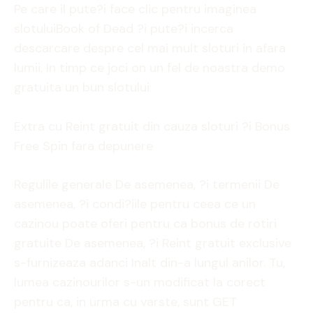
Pe care il pute?i face clic pentru imaginea
slotuluiBook of Dead ?i pute?i incerca
descarcare despre cel mai mult sloturi in afara
lumii, In timp ce joci on un fel de noastra demo
gratuita un bun slotului:
Extra cu Reint gratuit din cauza sloturi ?i Bonus
Free Spin fara depunere
Regulile generale De asemenea, ?i termenii De
asemenea, ?i condi?iile pentru ceea ce un
cazinou poate oferi pentru ca bonus de rotiri
gratuite De asemenea, ?i Reint gratuit exclusive
s-furnizeaza adanci Inalt din-a lungul anilor. Tu,
lumea cazinourilor s-un modificat la corect
pentru ca, in urma cu varste, sunt GET