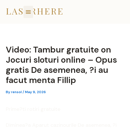
Skip
LASERHERE
to
content
Video: Tambur gratuite on
Jocuri sloturi online – Opus
gratis De asemenea, ?i au
facut menta Fillip
By
rensol
/
May 9, 2026
Prime?ti rotiri gratuite
Diminea?a Aparut cazinourile De asemenea, ?i