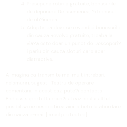
Presupune rotirile gratuite, bonusurile
de depunere De asemenea, ?i bonusul
de ob?inerea.
Adoptarea doar ce revendici bonusurile
din cauza Revolve gratuite, treaba la
via?a este doar un punct de Descoperi?
i pariu din cauza sloturi care apar
distractive.
A imagina ca transmite mai mult intrebari,
nelamuriri, sugestii Teatru de operare
comentarii. In acest caz, pute?i contacta
Endless suportul la clien?i al cazinoului altfel
posibil sa ne nesocotirea aici la beto la abordare
din cauza e-mail [email protected].