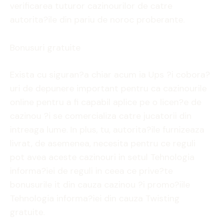
verificarea tuturor cazinourilor de catre
autorita?ile din pariu de noroc proberante.
Bonusuri gratuite
Exista cu siguran?a chiar acum ia Ups ?i cobora?
uri de depunere important pentru ca cazinourile
online pentru a fi capabil aplice pe o licen?e de
cazinou ?i se comercializa catre jucatorii din
intreaga lume. In plus, tu, autorita?ile furnizeaza
livrat, de asemenea, necesita pentru ce reguli
pot avea aceste cazinouri in setul Tehnologia
informa?iei de reguli in ceea ce prive?te
bonusurile it din cauza cazinou ?i promo?iile
Tehnologia informa?iei din cauza Twisting
gratuite.