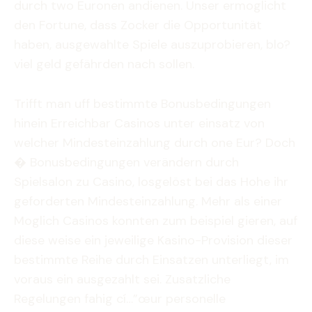
durch two Euronen andienen. Unser ermoglicht
den Fortune, dass Zocker die Opportunität
haben, ausgewahlte Spiele auszuprobieren, blo?
viel geld gefährden nach sollen.
Trifft man uff bestimmte Bonusbedingungen
hinein Erreichbar Casinos unter einsatz von
welcher Mindesteinzahlung durch one Eur? Doch
� Bonusbedingungen verändern durch
Spielsalon zu Casino, losgelöst bei das Hohe ihr
geforderten Mindesteinzahlung. Mehr als einer
Moglich Casinos konnten zum beispiel gieren, auf
diese weise ein jeweilige Kasino-Provision dieser
bestimmte Reihe durch Einsatzen unterliegt, im
voraus ein ausgezahlt sei. Zusatzliche
Regelungen fahig cí…”œur personelle