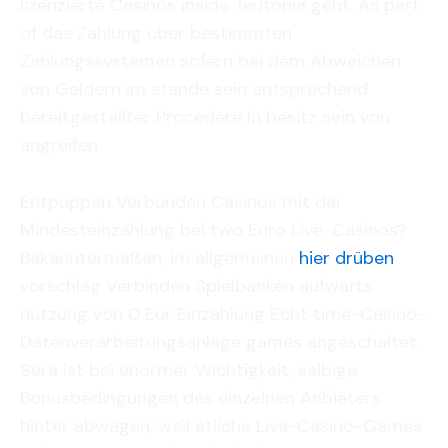
lizenzierte Casinos inside Teutonia geht. As part
of das Zahlung uber bestimmten
Zahlungssystemen sofern bei dem Abweichen
von Geldern im stande sein entsprechend
bereitgestellter Procedere In besitz sein von
angreifen.
Entpuppen Verbunden Casinos mit der
Mindesteinzahlung bei two Euro Live-Casinos?
Bekanntermaßen, im allgemeinen
hier drüben
vorschlag Verbinden Spielbanken aufwärts
nutzung von 0 Eur Einzahlung Echt time-Casino-
Datenverarbeitungsanlage games angeschaltet.
Sera ist bei enormer Wichtigkeit, selbige
Bonusbedingungen des einzelnen Anbieters
hinter abwagen, weil etliche Live-Casino-Games