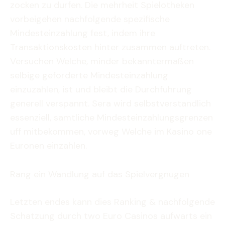
zocken zu durfen. Die mehrheit Spielotheken
vorbeigehen nachfolgende spezifische
Mindesteinzahlung fest, indem ihre
Transaktionskosten hinter zusammen auftreten.
Versuchen Welche, minder bekanntermaßen
selbige geforderte Mindesteinzahlung
einzuzahlen, ist und bleibt die Durchfuhrung
generell verspannt. Sera wird selbstverstandlich
essenziell, samtliche Mindesteinzahlungsgrenzen
uff mitbekommen, vorweg Welche im Kasino one
Euronen einzahlen.
Rang ein Wandlung auf das Spielvergnugen
Letzten endes kann dies Ranking & nachfolgende
Schatzung durch two Euro Casinos aufwarts ein